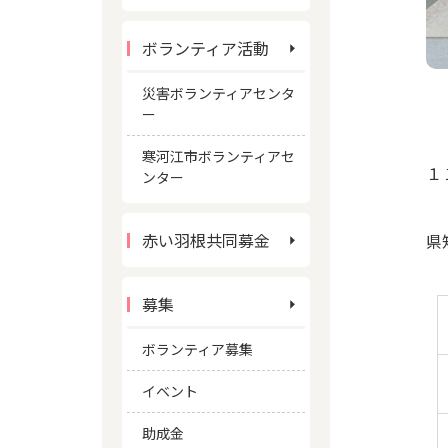
ボランティア活動
災害ボランティアセンタ
ー
寒河江市ボランティアセ
１
ンター
赤い羽根共同募金
県
募集
ボランティア募集
イベント
助成金