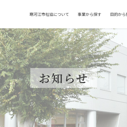
寒河江市社協について
事業から探す
目的から
お知らせ