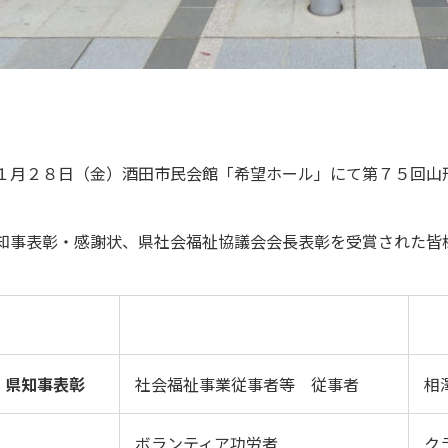
１月２８日（金）酒田市民会館「希望ホール」にて第７５回山
知事表彰・感謝状、県社会福祉協議会会長表彰を受賞された皆
県知事表彰
社会福祉事業従事者等 従事者
相
ボランティア功労者
ク