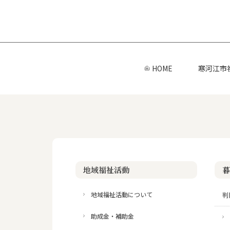
HOME
寒河江市
地域福祉活動
暮
地域福祉活動について
判
助成金・補助金