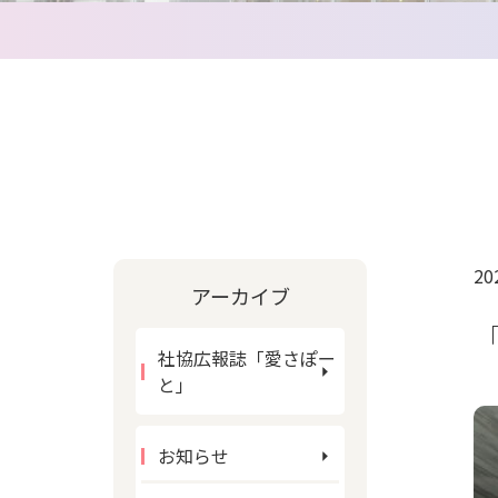
20
アーカイブ
社協広報誌「愛さぽー
と」
お知らせ