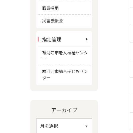
職員採用
災害義援金
指定管理
寒河江市老人福祉センタ
ー
寒河江市総合子どもセン
ター
アーカイブ