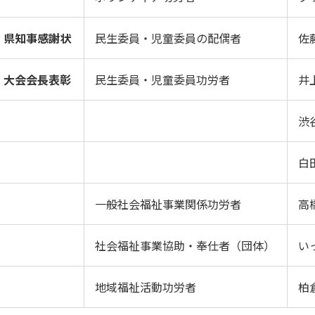
県知事感謝状
民生委員・児童委員の配偶者
佐
大会会長表彰
民生委員・児童委員功労者
井
渋
白
一般社会福祉事業関係功労者
高
社会福祉事業協助・奉仕者（団体）
い
地域福祉活動功労者
柏