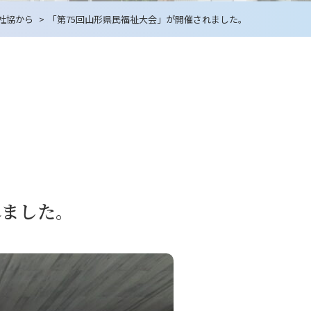
社協から
「第75回山形県民福祉大会」が開催されました。
れました。