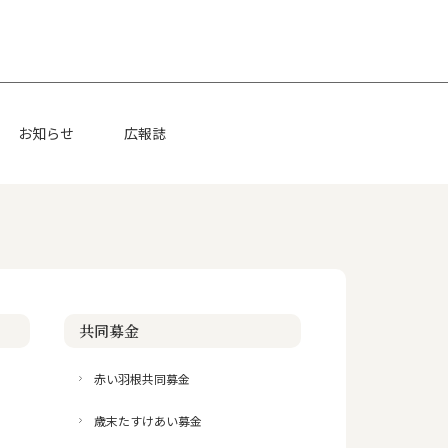
お知らせ
広報誌
共同募金
赤い羽根共同募金
歳末たすけあい募金