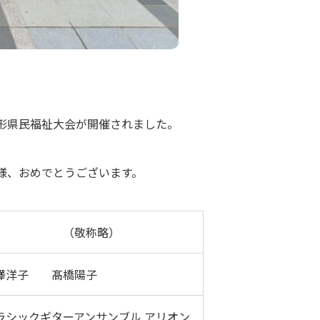
形県民福祉大会が開催されました。
様、おめでとうございます。
（敬称略）
澤洋子 髙橋陽子
ラシックギターアンサンブル アリオン