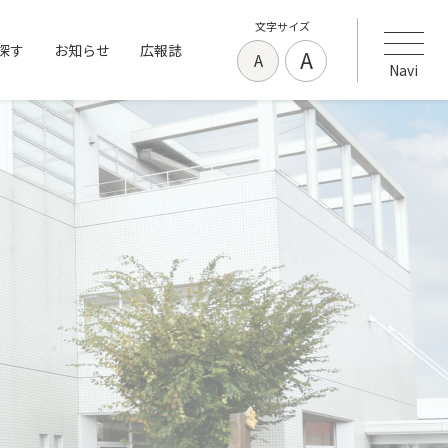
文字サイズ
探す
お知らせ
広報誌
A
A
Navi