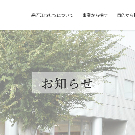
寒河江市社協について
事業から探す
目的から
お知らせ