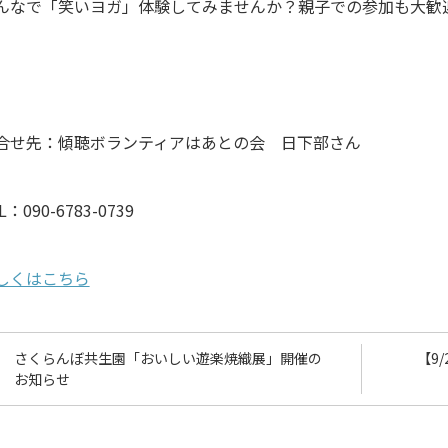
んなで「笑いヨガ」体験してみませんか？親子での参加も大歓
合せ先：傾聴ボランティアはあとの会 日下部さん
L：090-6783-0739
しくはこちら
さくらんぼ共生園「おいしい遊楽焼織展」開催の
【9
お知らせ