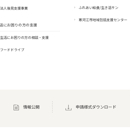
ふれあい給食/生き活サン
法人後見支援事業
寒河江市地域包括支援センター
活にお困りの方の支援
生活にお困りの方の相談・支援
フードドライブ
情報公開
申請様式ダウンロード