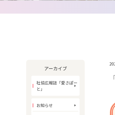
20
アーカイブ
社協広報誌「愛さぽー
と」
お知らせ