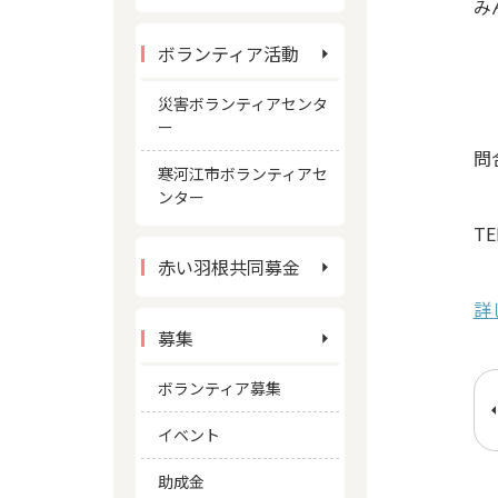
み
ボランティア活動
災害ボランティアセンタ
ー
問
寒河江市ボランティアセ
ンター
TE
赤い羽根共同募金
詳
募集
ボランティア募集
イベント
助成金