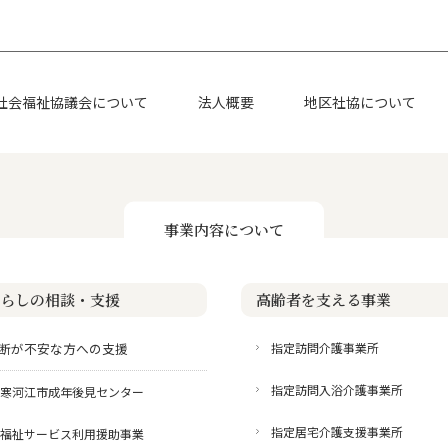
社会福祉協議会について
法人概要
地区社協について
事業内容について
らしの相談・支援
高齢者を支える事業
断が不安な方への支援
指定訪問介護事業所
指定訪問入浴介護事業所
寒河江市成年後見センター
指定居宅介護支援事業所
福祉サービス利用援助事業