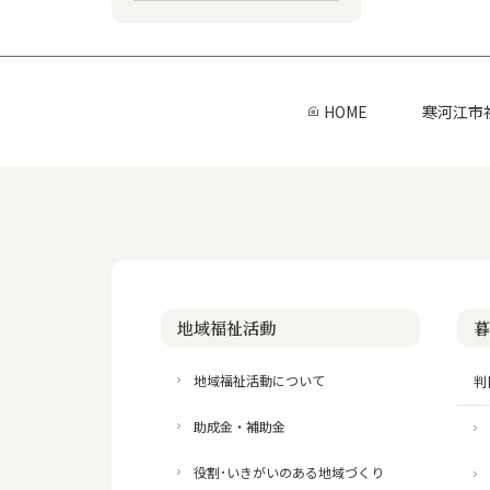
HOME
寒河江市
地域福祉活動
暮
地域福祉活動について
判
助成金・補助金
役割･いきがいのある地域づくり