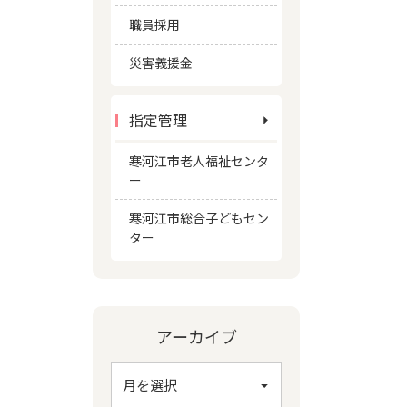
職員採用
災害義援金
指定管理
寒河江市老人福祉センタ
ー
寒河江市総合子どもセン
ター
アーカイブ