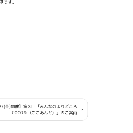
迎です。
/27(金)開催】第３回「みんなのよりどころ
COCO＆（ここあんど）」のご案内