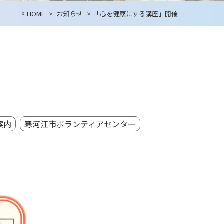
HOME
お知らせ
「心を健康にする講座」開催
案内
寒河江市ボランティアセンター