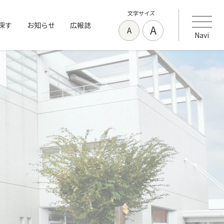
文字サイズ
探す
お知らせ
広報誌
A
A
Navi