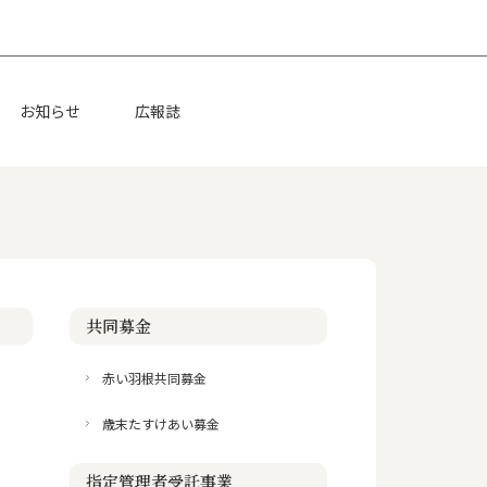
お知らせ
広報誌
共同募金
赤い羽根共同募金
歳末たすけあい募金
指定管理者受託事業