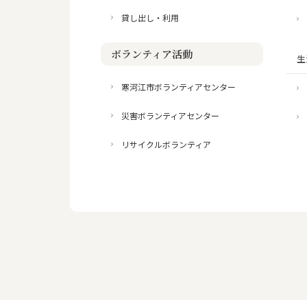
貸し出し・利用
ボランティア活動
生
寒河江市ボランティアセンター
災害ボランティアセンター
リサイクルボランティア