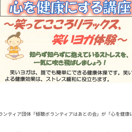
ランティア団体「傾聴ボランティアはあとの会」が「心を健康