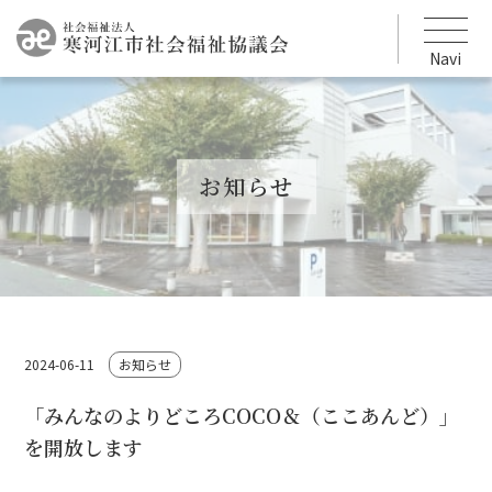
Navi
お知らせ
2024-06-11
お知らせ
「みんなのよりどころCOCO＆（ここあんど）」
を開放します