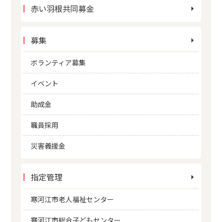
赤い羽根共同募金
募集
ボランティア募集
イベント
助成金
職員採用
災害義援金
指定管理
寒河江市老人福祉センター
寒河江市総合子どもセンター