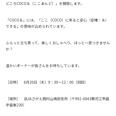
どころCOCO＆（ここあんど）」を開放します。
「COCO＆」には、「ここ（COCO）に来ると安心（安堵：＆）
できる」の意味が込められています。
ふらっと立ち寄って、楽しくおしゃべり、ほっと一息つきません
か？
温かいオーナーが皆さんをお待ちしています。
［日時］ 6月20日（木）9：30～12：00（初回）
［場所］ 旧JAさがえ西村山南部支所（〒991-0043寒河江市島
字島東230）