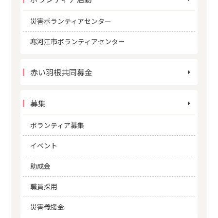
災害ボランティアセンター
寒河江市ボランティアセンター
赤い羽根共同募金
募集
ボランティア募集
イベント
助成金
職員採用
災害義援金