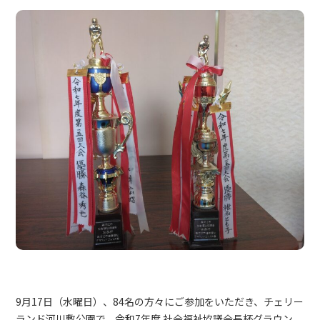
9月17日（水曜日）、84名の方々にご参加をいただき、チェリー
ランド河川敷公園で、令和7年度 社会福祉協議会長杯グラウン