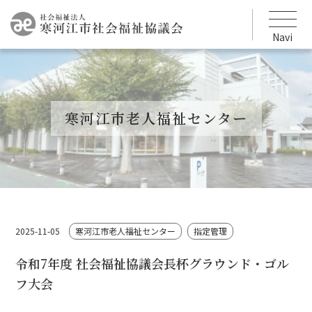
Navi
寒河江市老人福祉センター
2025-11-05
寒河江市老人福祉センター
指定管理
令和7年度 社会福祉協議会長杯グラウンド・ゴル
フ大会