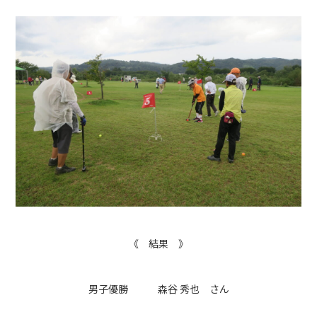
《 結果 》
男子優勝 森谷 秀也 さん