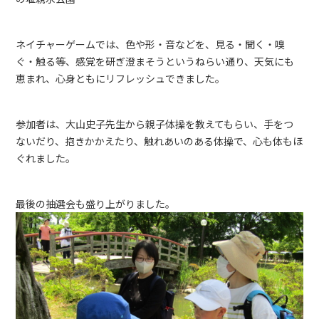
ネイチャーゲームでは、色や形・音などを、見る・聞く・嗅
ぐ・触る等、感覚を研ぎ澄まそうというねらい通り、天気にも
恵まれ、心身ともにリフレッシュできました。
参加者は、大山史子先生から親子体操を教えてもらい、手をつ
ないだり、抱きかかえたり、触れあいのある体操で、心も体もほ
ぐれました。
最後の抽選会も盛り上がりました。