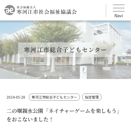
Navi
寒河江市総合子どもセンター
2024-05-28
寒河江市総合子どもセンター
指定管理
二の堰親水公園「ネイチャーゲームを楽しもう」
をおこないました！