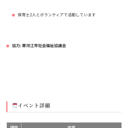
保育士2人とボランティアで活動しています
協力:
寒河江市社会福祉協議会
イベント詳細
項目
内容