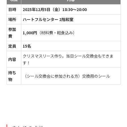
日時
2025年12月5日（金）18:30～20:00
場所
ハートフルセンター 2階和室
参加
1,000円
（材料費・軽食込み）
費
定員
15名
クリスマスリース作り。当日シール交換会もできま
内容
す！
持ち
（シール交換会に参加される方）交換用のシール
物