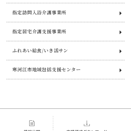
指定訪問入浴介護事業所
指定居宅介護支援事業所
ふれあい給食/いき活サン
寒河江市地域包括支援センター