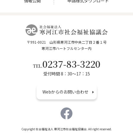
申請様式ダウンロード
情報公開
〒991-0021 山形県寒河江市中央二丁目２番１号
寒河江市ハートフルセンター内
0237-83-3220
TEL.
受付時間 8：30～17：15
Webからのお問い合わせ
Copyright 社会福祉法人 寒河江市社会福祉協議会. All right reserved.